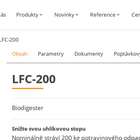
ás
Produkty
Novinky
Reference
Cen
LFC-200
Obsah
Parametry
Dokumenty
Poptávkov
LFC-200
Biodigester
Snižte svou uhlíkovou stopu
Nominálně stráví 200 kg potravinového odp