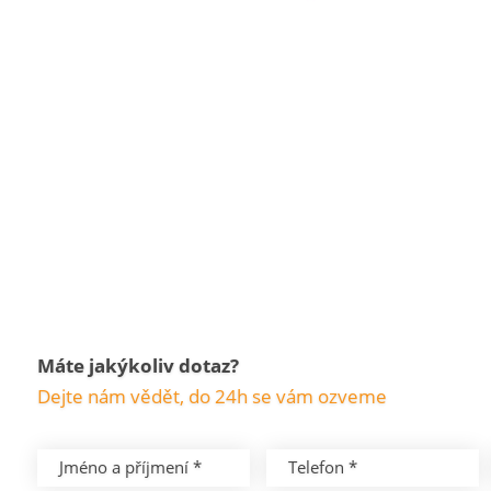
Máte jakýkoliv dotaz?
Dejte nám vědět, do 24h se vám ozveme
Jméno a příjmení *
Telefon *