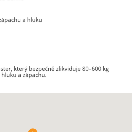
zápachu a hluku
ster, který bezpečně zlikviduje 80–600 kg
 hluku a zápachu.