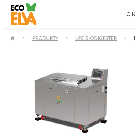
O N
PRODUKTY
LFC BIODIGESTER