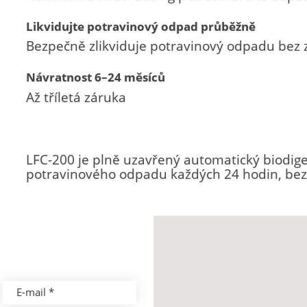
Likvidujte potravinový odpad průběžně
Bezpečně zlikviduje potravinový odpadu bez 
Návratnost 6–24 měsíců
Až tříletá záruka
LFC-200 je plně uzavřený automatický biodige
potravinového odpadu každých 24 hodin, bez
E-mail *