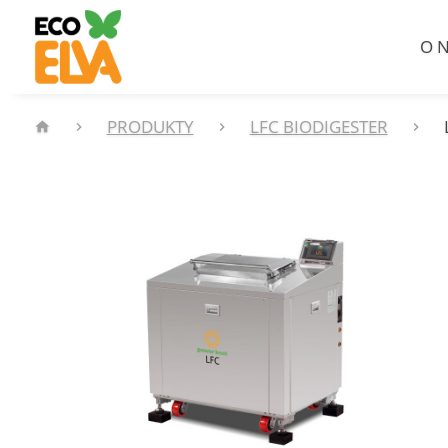
O N
PRODUKTY
LFC BIODIGESTER