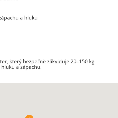
zápachu a hluku
ter, který bezpečně zlikviduje 20–150 kg
 hluku a zápachu.