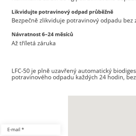
Likvidujte potravinový odpad průběžně
Bezpečně zlikviduje potravinový odpadu bez 
Návratnost 6–24 měsíců
Až tříletá záruka
LFC-50 je plně uzavřený automatický biodiges
potravinového odpadu každých 24 hodin, bez
E-mail *