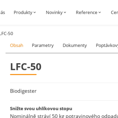
ás
Produkty
Novinky
Reference
Cen
LFC-50
Obsah
Parametry
Dokumenty
Poptávkov
LFC-50
Biodigester
Snižte svou uhlíkovou stopu
Nominálně stráví 50 kg potravinového odpa