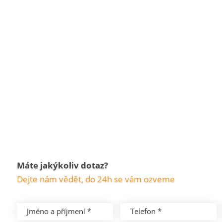
Máte jakýkoliv dotaz?
Dejte nám vědět, do 24h se vám ozveme
Jméno a příjmení *
Telefon *