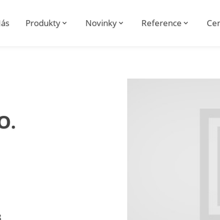
ás
Produkty
Novinky
Reference
Cen
O.
8