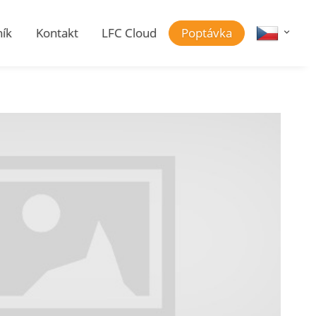
ík
Kontakt
LFC Cloud
Poptávka