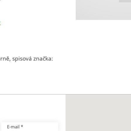
z
rně, spisová značka:
E-mail *