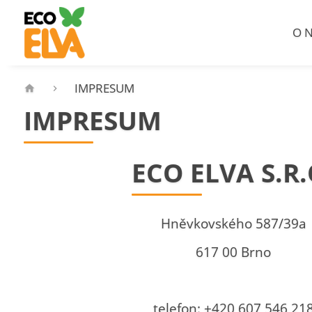
O N
IMPRESUM
IMPRESUM
ECO ELVA S.R.
Hněvkovského 587/39a
617 00 Brno
telefon: +420 607 546 21