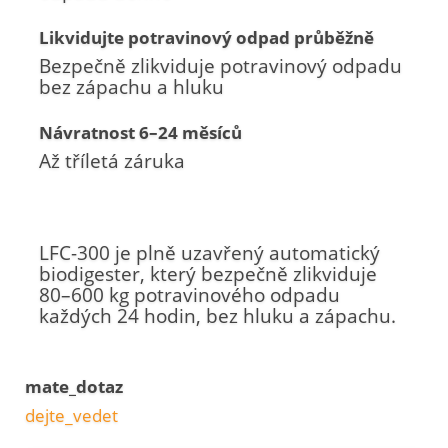
Likvidujte potravinový odpad průběžně
Bezpečně zlikviduje potravinový odpadu
bez zápachu a hluku
Návratnost 6–24 měsíců
Až tříletá záruka
LFC-300 je plně uzavřený automatický
biodigester, který bezpečně zlikviduje
80–600 kg potravinového odpadu
každých 24 hodin, bez hluku a zápachu.
mate_dotaz
dejte_vedet