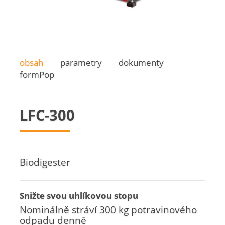
obsah
parametry
dokumenty
formPop
LFC-300
Biodigester
Snižte svou uhlíkovou stopu
Nominálně stráví 300 kg potravinového
odpadu denně