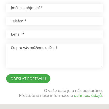
Jméno a příjmení *
Telefon *
E-mail *
Co pro vás můžeme udělat?
O vaše data je u nás postaráno.
Přečtěte si naše informace o
ochr. os. údajů
.