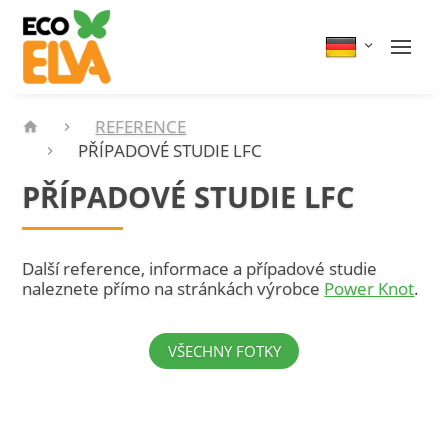
REFERENCE
PŘÍPADOVÉ STUDIE LFC
PŘÍPADOVÉ STUDIE LFC
Další reference, informace a případové studie
naleznete přímo na stránkách výrobce
Power Knot
.
VŠECHNY FOTKY