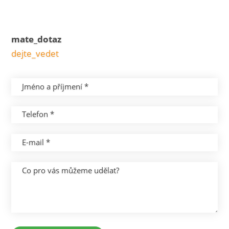
mate_dotaz
dejte_vedet
Jméno a příjmení *
Telefon *
E-mail *
Co pro vás můžeme udělat?