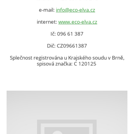
e-mail:
info@eco-elva.cz
internet:
www.eco-elva.cz
Ič: 096 61 387
Dič: CZ09661387
Splečnost registrována u
Krajského soudu v Brně,
s
pisová značka: C 120125