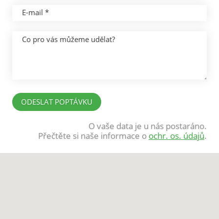
E-mail *
Co pro vás můžeme udělat?
O vaše data je u nás postaráno.
Přečtěte si naše informace o
ochr. os. údajů
.