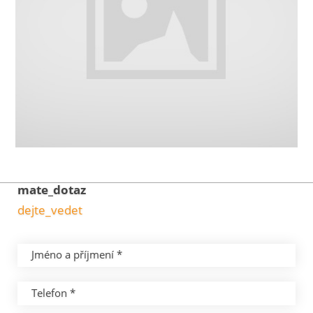
mate_dotaz
dejte_vedet
Jméno a příjmení *
Telefon *